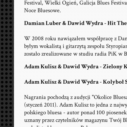
Festival, Wielki Ogień, Galicja Blues Festiva
Noce Bluesowe.
Damian Luber & Dawid Wydra - Hit The
W 2008 roku nawiązałem współpracę z D
byłym wokalistą i gitarzytą zespołu Styropi
zostało zrealizowane w studiu radia PiK w B
Adam Kulisz & Dawid Wydra - Zielony 
Adam Kulisz & Dawid Wydra - Kolyboł 
Nagrania pochodzą z audycji "Okolice Bluesa
(styczeń 2011). Adam Kulisz to jedna z najwy
polskiego bluesa - autor ponad 100 piosenek
uznany przez czytelników magazynu Twój Bl