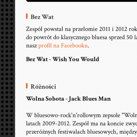
Bez Wat
Zespół powstał na przełomie 2011 i 2012 rok
do powrót do klasycznego bluesa sprzed 50 l
nasz
profil na Facebooku
.
Bez Wat - Wish You Would
Różności
Wolna Sobota - Jack Blues Man
W bluesowo-rock'n'rollowym zepsole "Woln
latach 2009-2012. Zespół ma na koncie zwy
przeróżnych festiwalach bluesowych, międz