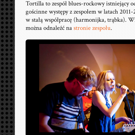
Tortilla to zespół blues-rockowy istniejący 
gościnne występy z zespołem w latach 2011-2
w stałą współpracę (harmonijka, trąbka). Wi
można odnaleźć na
stronie zespołu
.