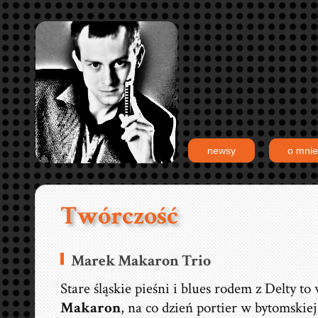
newsy
o mnie
Twórczość
Marek Makaron Trio
Stare śląskie pieśni i blues rodem z Delty to
Makaron
, na co dzień portier w bytomskiej 