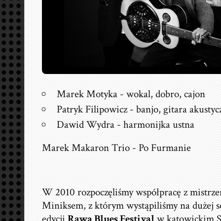
Marek Motyka - wokal, dobro, cajon
Patryk Filipowicz - banjo, gitara akustyc
Dawid Wydra - harmonijka ustna
Marek Makaron Trio - Po Furmanie
W 2010 rozpoczęliśmy współpracę z mistrze
Miniksem, z którym wystąpiliśmy na dużej s
edycji
Rawa Blues Festival
w katowickim S