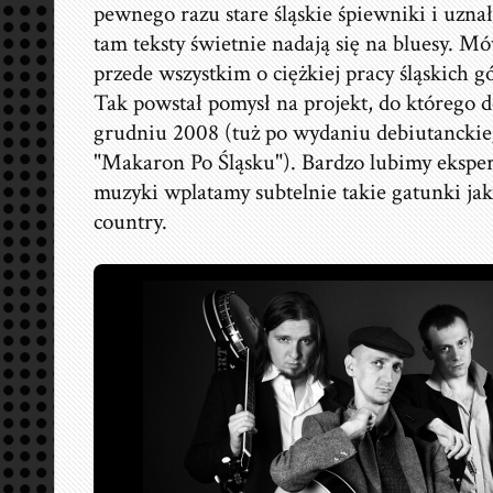
pewnego razu stare śląskie śpiewniki i uzna
tam teksty świetnie nadają się na bluesy. 
przede wszystkim o ciężkiej pracy śląskich 
Tak powstał pomysł na projekt, do którego 
grudniu 2008 (tuż po wydaniu debiutancki
"Makaron Po Śląsku"). Bardzo lubimy ekspe
muzyki wplatamy subtelnie takie gatunki jak
country.