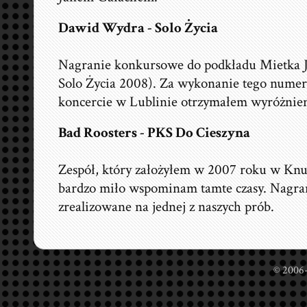
Dawid Wydra - Solo Życia
Nagranie konkursowe do podkładu Mietka Ju
Solo Życia 2008). Za wykonanie tego nume
koncercie w Lublinie otrzymałem wyróżnien
Bad Roosters - PKS Do Cieszyna
Zespół, który założyłem w 2007 roku w Kn
bardzo miło wspominam tamte czasy. Nagran
zrealizowane na jednej z naszych prób.
© 2006