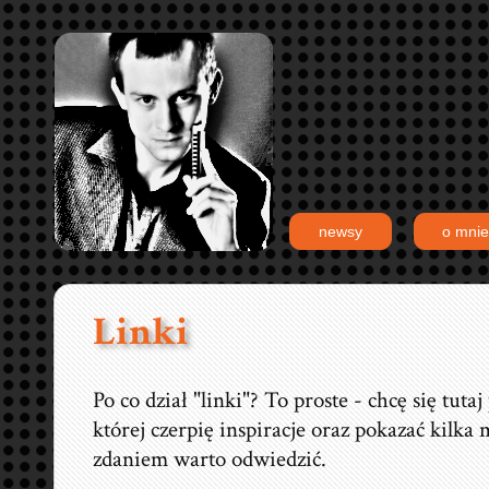
newsy
o mnie
Linki
Po co dział "linki"? To proste - chcę się tuta
której czerpię inspiracje oraz pokazać kilka
zdaniem warto odwiedzić.