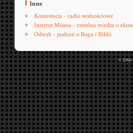
Inne
Kontestacja - radio wolnościowe
Instytut Misesa - rzetelna wiedza o eko
Odwyk - podcast o Bogu i Biblii
© 2006