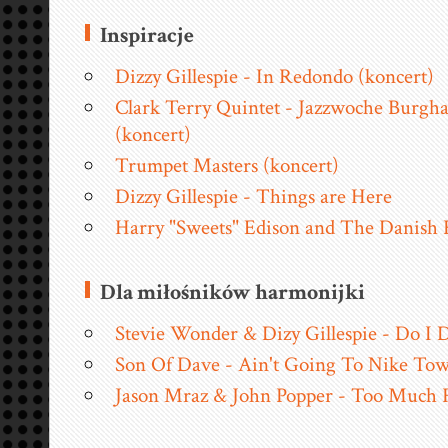
Inspiracje
Dizzy Gillespie - In Redondo (koncert)
Clark Terry Quintet - Jazzwoche Burgh
(koncert)
Trumpet Masters (koncert)
Dizzy Gillespie - Things are Here
Harry "Sweets" Edison and The Danish 
Dla miłośników harmonijki
Stevie Wonder & Dizy Gillespie - Do I 
Son Of Dave - Ain't Going To Nike To
Jason Mraz & John Popper - Too Much 